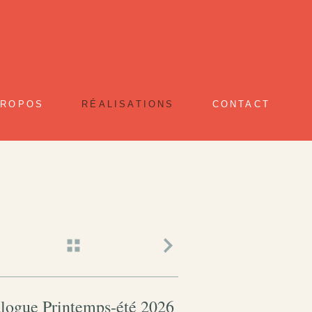
PROPOS
RÉALISATIONS
CONTACT
logue Printemps-été 2026