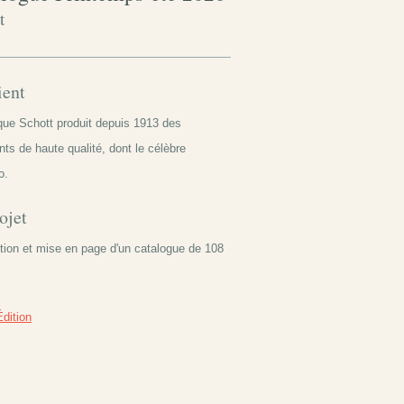
t
ient
ue Schott produit depuis 1913 des
ts de haute qualité, dont le célèbre
o.
ojet
ion et mise en page d'un catalogue de 108
Édition