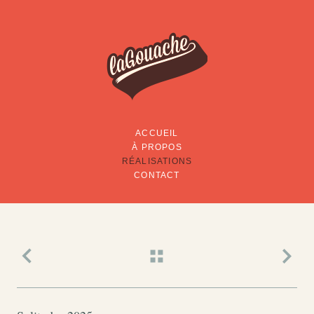
ACCUEIL
À PROPOS
RÉALISATIONS
CONTACT