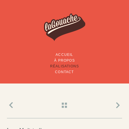
ACCUEIL
À PROPOS
RÉALISATIONS
CONTACT