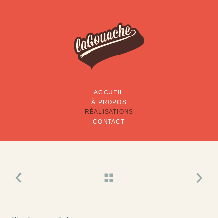
ACCUEIL
À PROPOS
RÉALISATIONS
CONTACT